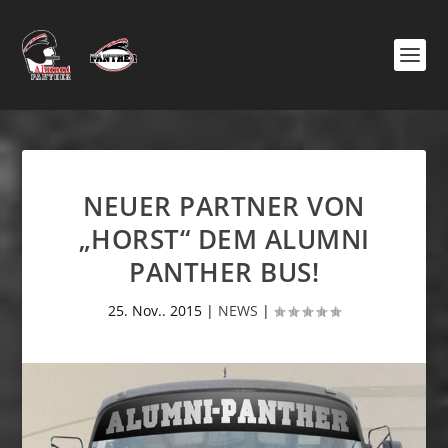
NEUER PARTNER VON
„HORST“ DEM ALUMNI
PANTHER BUS!
25. Nov.. 2015
|
NEWS
|