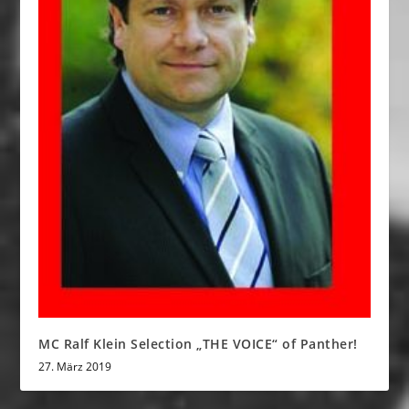
MC Ralf Klein Selection „THE VOICE“ of Panther!
27. März 2019