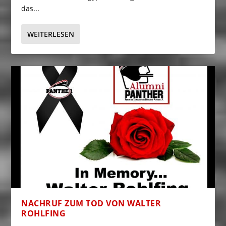
das...
WEITERLESEN
NACHRUF ZUM TOD VON WALTER
ROHLFING