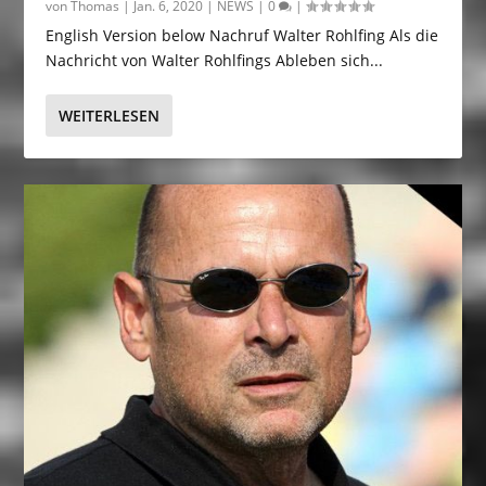
von
Thomas
|
Jan. 6, 2020
|
NEWS
|
0
|
English Version below Nachruf Walter Rohlfing Als die
Nachricht von Walter Rohlfings Ableben sich...
WEITERLESEN