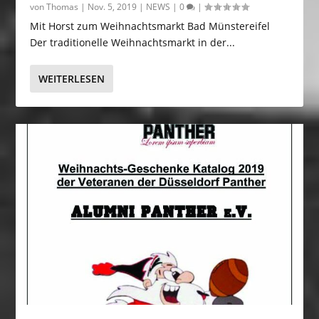
von
Thomas
|
Nov. 5, 2019
|
NEWS
|
0
|
Mit Horst zum Weihnachtsmarkt Bad Münstereifel
Der traditionelle Weihnachtsmarkt in der...
WEITERLESEN