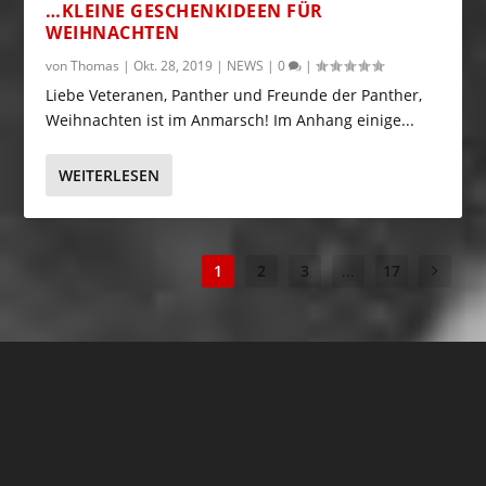
…KLEINE GESCHENKIDEEN FÜR
WEIHNACHTEN
von
Thomas
|
Okt. 28, 2019
|
NEWS
|
0
|
Liebe Veteranen, Panther und Freunde der Panther,
Weihnachten ist im Anmarsch! Im Anhang einige...
WEITERLESEN
1
2
3
...
17