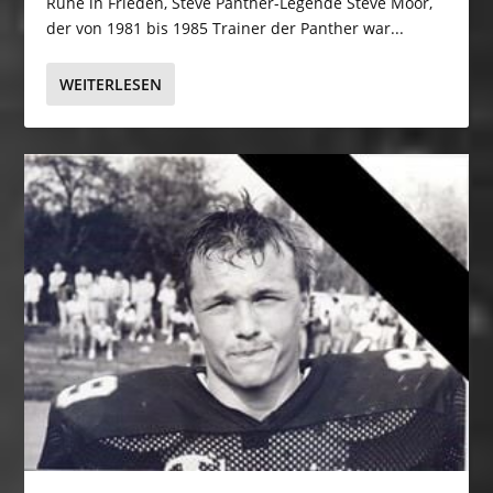
Ruhe in Frieden, Steve Panther-Legende Steve Moor,
der von 1981 bis 1985 Trainer der Panther war...
WEITERLESEN