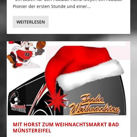
Pionier der ersten Stunde und einer...
WEITERLESEN
MIT HORST ZUM WEIHNACHTSMARKT BAD
MÜNSTEREIFEL