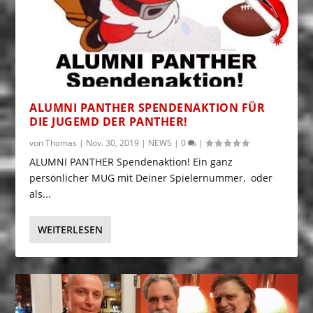
ALUMNI PANTHER SPENDENAKTION FÜR
DIE JUGEMD DER PANTHER!
von
Thomas
|
Nov. 30, 2019
|
NEWS
|
0
|
ALUMNI PANTHER Spendenaktion! Ein ganz
persönlicher MUG mit Deiner Spielernummer, oder
als...
WEITERLESEN