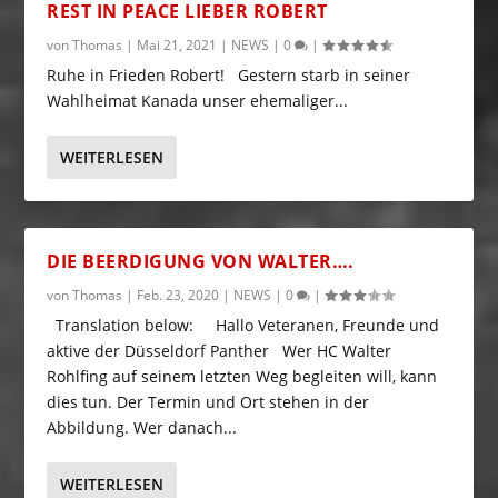
REST IN PEACE LIEBER ROBERT
von
Thomas
|
Mai 21, 2021
|
NEWS
|
0
|
Ruhe in Frieden Robert! Gestern starb in seiner
Wahlheimat Kanada unser ehemaliger...
WEITERLESEN
DIE BEERDIGUNG VON WALTER….
von
Thomas
|
Feb. 23, 2020
|
NEWS
|
0
|
Translation below: Hallo Veteranen, Freunde und
aktive der Düsseldorf Panther Wer HC Walter
Rohlfing auf seinem letzten Weg begleiten will, kann
dies tun. Der Termin und Ort stehen in der
Abbildung. Wer danach...
WEITERLESEN