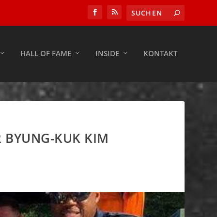
HALL OF FAME
INSIDE
KONTAKT
R BYUNG-KUK KIM