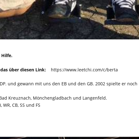
Hilfe.
 das über diesen Link:
https://www.leetchi.com/c/berta
r DP. und gewann mit uns den EB und den GB.
2002 spielte er noch 
, Bad Kreuznach, Mönchengladbach und Langenfeld.
, WR, CB, SS und FS