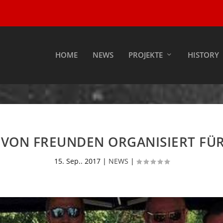
HOME
NEWS
PROJEKTE
HISTORY
E VON FREUNDEN ORGANISIERT FÜ
15. Sep.. 2017
|
NEWS
|