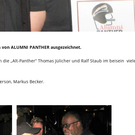
n von ALUMNI PANTHER ausgezeichnet.
 die „Alt-Panther“ Thomas Jülicher und Ralf Staub im beisein vie
erson, Markus Becker.