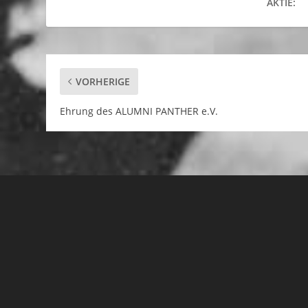
AKTIE:
VORHERIGE
Ehrung des ALUMNI PANTHER e.V.