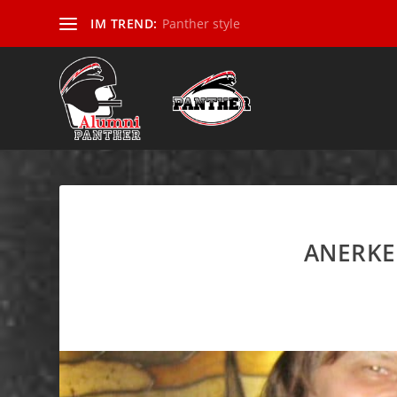
IM TREND:
Panther style
ANERKE