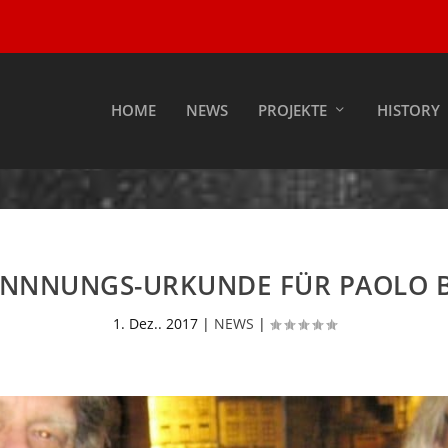
HOME
NEWS
PROJEKTE
HISTORY
NNNUNGS-URKUNDE FÜR PAOLO B
1. Dez.. 2017
|
NEWS
|