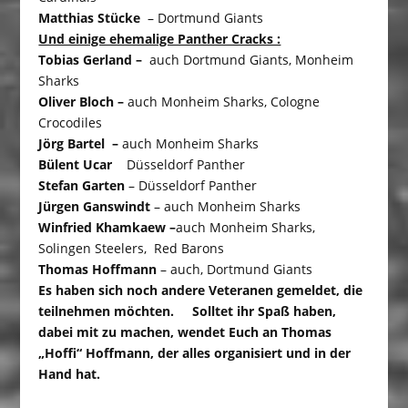
Matthias Stücke
– Dortmund Giants
Und einige ehemalige Panther Cracks :
Tobias Gerland –
auch Dortmund Giants, Monheim
Sharks
Oliver Bloch –
auch Monheim Sharks, Cologne
Crocodiles
Jörg Bartel –
auch Monheim Sharks
Bülent Ucar
Düsseldorf Panther
Stefan Garten
– Düsseldorf Panther
Jürgen Ganswindt
– auch Monheim Sharks
Winfried Khamkaew –
auch Monheim Sharks,
Solingen Steelers, Red Barons
Thomas Hoffmann
– auch, Dortmund Giants
Es haben sich noch andere Veteranen gemeldet, die
teilnehmen möchten. Solltet ihr Spaß haben,
dabei mit zu machen, wendet Euch an Thomas
„Hoffi“ Hoffmann, der alles organisiert und in der
Hand hat.