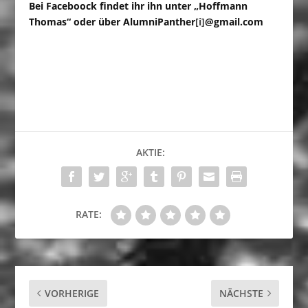
Bei Faceboock findet ihr ihn unter „Hoffmann
Thomas“ oder über AlumniPanther
[i]
@gmail.com
AKTIE:
RATE:
VORHERIGE
NÄCHSTE