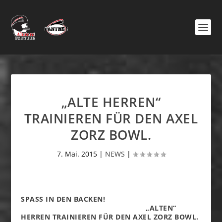
„ALTE HERREN“
TRAINIEREN FÜR DEN AXEL
ZORZ BOWL.
7. Mai. 2015
|
NEWS
|
SPASS IN DEN BACKEN!
„ALTEN“ H
ERREN TRAINIEREN FÜR DEN AXEL ZORZ BOWL.