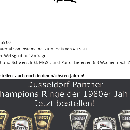
165,00
erial von Jostens Inc: zum Preis von € 195,00
er Weißgold auf Anfrage.
Rot und Schwerz, Inkl. MwSt. und Porto. Lieferzeit 6-8 Wochen nach
estellen, auch noch in den nächsten Jahren!