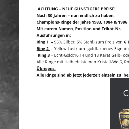
ACHTUNG – NEUE GÜNSTIGERE PREISE!
​Nach 30 Jahren – nun endlich zu haben:
Champions-Ringe der Jahre 1983, 1984 & 1986
Mit eurem Namen, Position und Trikot-Nr.
Ausführungen in:
Ring 1
– 95% Silber, 5% Stahl) zum Preis von € 
Ring 2
– Yellow Lustrium- goldfarbenes Eigenmat
Ring 3
– Echt-Gold:10,14 und 18 Karat Gelb- od
Alle Ringe mit Halbedelsteinen Kristall-Weiß, 
Übrigens:
Alle Ringe sind ab jetzt jederzeit einzeln zu b