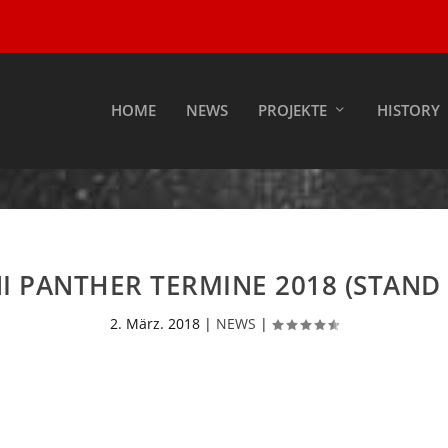
HOME
NEWS
PROJEKTE
HISTORY
 PANTHER TERMINE 2018 (STAND 0
2. März. 2018
|
NEWS
|