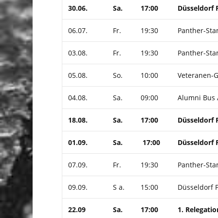
30.06.
Sa.
17:00
Düsseldorf 
06.07.
Fr.
19:30
Panther-Sta
03.08.
Fr.
19:30
Panther-St
05.08.
So.
10:00
Veteranen-G
04.08.
Sa.
09:00
Alumni Bus 
18.08.
Sa.
17:00
Düsseldorf 
01.09.
Sa.
17:00
Düsseldorf 
07.09.
Fr.
19:30
Panther-St
09.09.
S a.
15:00
Düsseldorf P
22.09
Sa.
17:00
1. Relegatio