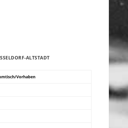
ÜSSELDORF-ALTSTADT
mmtisch/Vorhaben