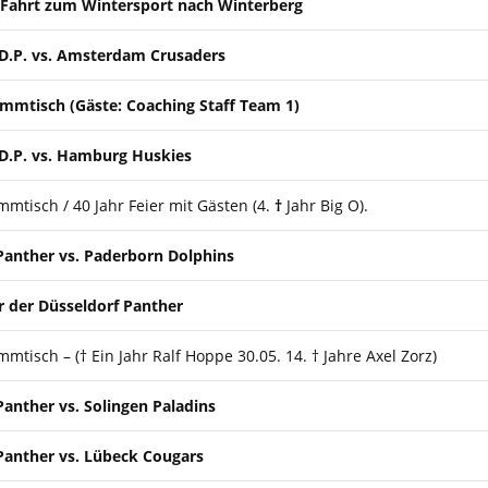
Fahrt zum Wintersport nach Winterberg
D.P. vs. Amsterdam Crusaders
mmtisch (Gäste: Coaching Staff Team 1)
D.P. vs. Hamburg Huskies
mtisch / 40 Jahr Feier mit Gästen (4.
†
Jahr Big O).
Panther
vs. Paderborn Dolphins
er der Düsseldorf Panther
mtisch – († Ein Jahr Ralf Hoppe 30.05. 14. † Jahre Axel Zorz)
Panther
vs. Solingen Paladins
Panther
vs. Lübeck Cougars