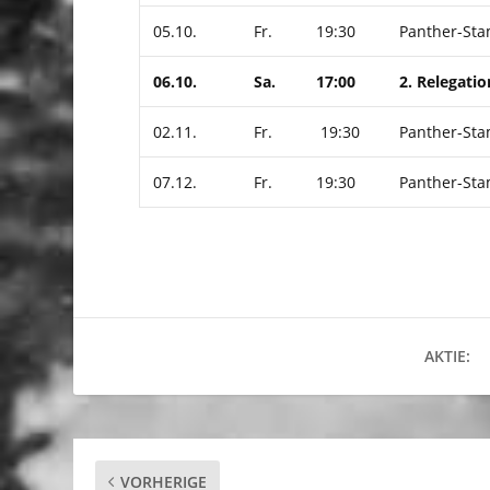
05.10.
Fr.
19:30
Panther-St
06.10.
Sa.
17:00
2. Relegati
02.11.
Fr.
19:30
Panther-St
07.12.
Fr.
19:30
Panther-Sta
AKTIE:
VORHERIGE