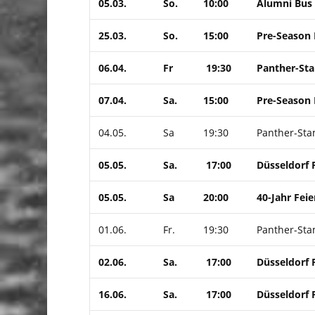
05.03.
So.
10:00
Alumni Bus 
25.03.
So.
15:00
Pre-Season 
06.04.
Fr
19:30
Panther-Sta
07.04.
Sa.
15:00
Pre-Season 
04.05.
Sa
19:30
Panther-Stam
05.05.
Sa.
17:00
Düsseldorf 
05.05.
Sa
20:00
40-Jahr Fei
01.06.
Fr.
19:30
Panther-Stam
02.06.
Sa.
17:00
Düsseldorf 
16.06.
Sa.
17:00
Düsseldorf 