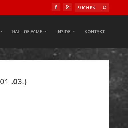
HALL OF FAME
INSIDE
KONTAKT
1 .03.)